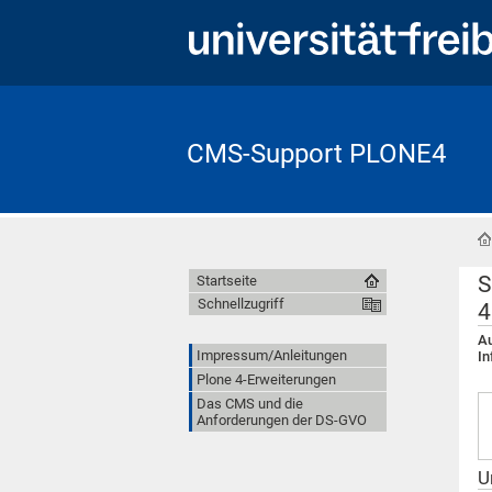
CMS-Support PLONE4
S
Startseite
Schnellzugriff
4
Au
Impressum/Anleitungen
In
Plone 4-Erweiterungen
Das CMS und die
Anforderungen der DS-GVO
U