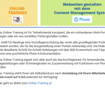
s Online-Training ist für Teilnehmende konzipiert, die ein vorhandenes Web-Port
legen oder ein neu erstelltes Portal gestalten wollen.
 stellt für Neulinge eine Grundlagenschulung dar, worin alle grundlegenden Fun
läutert werden, die für die Ausgestaltung eines Portals notwendig sind. Sie finde
ele detaillierte Schritt-für-Schritt-Anleitungen mit über 800 Screenshots und Tip
wie eine ausführliche Plone 4-Dokumentation.
s Online-Training eignet sich aber auch als Nachschlagewerk für Anwendende,
agestellungen oder Schwierigkeiten im Zusammenhang mit Funktionen von Plon
llen.
s Training steht Ihnen als Selbstlernkurs nach
Anmeldung mit Ihrem Mitarbeit
iAccount auf ILIAS
jederzeit zur Verfügung!
er geht es direkt zum
Online-Training
.